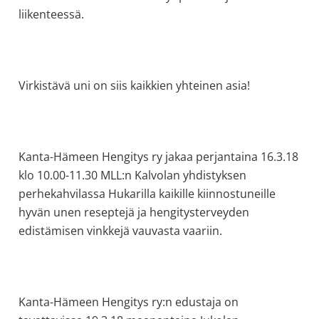
liikenteessä.
Virkistävä uni on siis kaikkien yhteinen asia!
Kanta-Hämeen Hengitys ry jakaa perjantaina 16.3.18
klo 10.00-11.30 MLL:n Kalvolan yhdistyksen
perhekahvilassa Hukarilla kaikille kiinnostuneille
hyvän unen reseptejä ja hengitysterveyden
edistämisen vinkkejä vauvasta vaariin.
Kanta-Hämeen Hengitys ry:n edustaja on