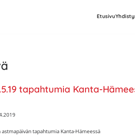
Etusivu
Yhdisty
vä
.5.19 tapahtumia Kanta-Hämee
4.2019
 astmapäivän tapahtumia Kanta-Hämeessä