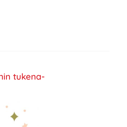
nin tukena-