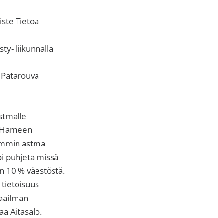
ste Tietoa
ty- liikunnalla
 Patarouva
stmalle
ta-Hämeen
semmin astma
voi puhjeta missä
n 10 % väestöstä.
 tietoisuus
Maailman
a Aitasalo.