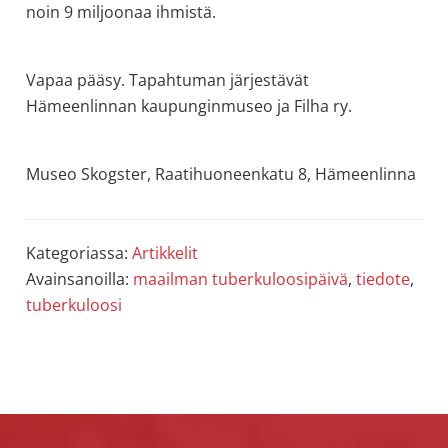
noin 9 miljoonaa ihmistä.
Vapaa pääsy. Tapahtuman järjestävät
Hämeenlinnan kaupunginmuseo ja Filha ry.
Museo Skogster, Raatihuoneenkatu 8, Hämeenlinna
Kategoriassa:
Artikkelit
Avainsanoilla:
maailman tuberkuloosipäivä
,
tiedote
,
tuberkuloosi
Footer