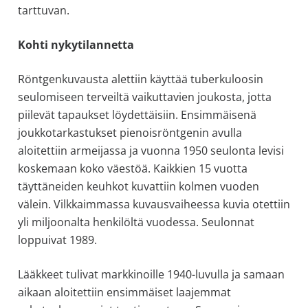
tarttuvan.
Kohti nykytilannetta
Röntgenkuvausta alettiin käyttää tuberkuloosin
seulomiseen terveiltä vaikuttavien joukosta, jotta
piilevät tapaukset löydettäisiin. Ensimmäisenä
joukkotarkastukset pienoisröntgenin avulla
aloitettiin armeijassa ja vuonna 1950 seulonta levisi
koskemaan koko väestöä. Kaikkien 15 vuotta
täyttäneiden keuhkot kuvattiin kolmen vuoden
välein. Vilkkaimmassa kuvausvaiheessa kuvia otettiin
yli miljoonalta henkilöltä vuodessa. Seulonnat
loppuivat 1989.
Lääkkeet tulivat markkinoille 1940-luvulla ja samaan
aikaan aloitettiin ensimmäiset laajemmat