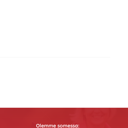
Olemme somessa: