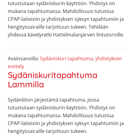
tutustutaan sydäniskurin käyttöön. Yhdistys on
mukana tapahtumassa. Mahdollisuus tutustua
CPAP-laiteisiin ja yhdistyksen syksyn tapahtumiin ja
hengityssairaille tarjottuun tukeen. Tehdään
yhdessä kävelyretki Hattelmalanjärven lintutornille.
Avainsanoilla:
Sydäniskuri tapahtuma
,
yhdistyksen
esittely
Sydäniskuritapahtuma
Lammilla
Sydänliiton järjestämä tapahtuma, jossa
tutustutaan sydäniskurin käyttöön. Yhdistys on
mukana tapahtumassa. Mahdollisuus tutustua
CPAP-laiteisiin ja yhdistyksen syksyn tapahtumiin ja
hengityssairaille tarjottuun tukeen.