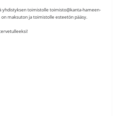
 yhdistyksen toimistolle toimisto@kanta-hameen-
us on maksuton ja toimistolle esteetön pääsy.
ervetulleeksi!