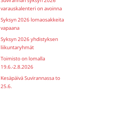
varauskalenteri on avoinna
Syksyn 2026 lomaosakkeita
vapaana
Syksyn 2026 yhdistyksen
liikuntaryhmät
Toimisto on lomalla
19.6.-2.8.2026
Kesäpäivä Suvirannassa to
25.6.