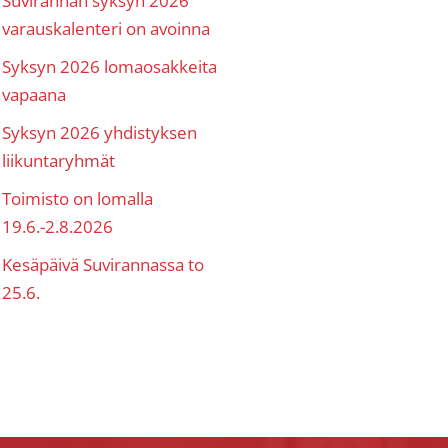
varauskalenteri on avoinna
Syksyn 2026 lomaosakkeita
vapaana
Syksyn 2026 yhdistyksen
liikuntaryhmät
Toimisto on lomalla
19.6.-2.8.2026
Kesäpäivä Suvirannassa to
25.6.