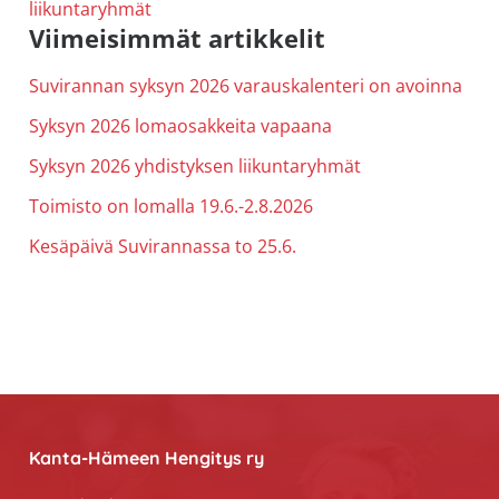
liikuntaryhmät
Ensisijainen
Viimeisimmät artikkelit
sivupalkki
Suvirannan syksyn 2026 varauskalenteri on avoinna
Syksyn 2026 lomaosakkeita vapaana
Syksyn 2026 yhdistyksen liikuntaryhmät
Toimisto on lomalla 19.6.-2.8.2026
Kesäpäivä Suvirannassa to 25.6.
Footer
Kanta-Hämeen Hengitys ry