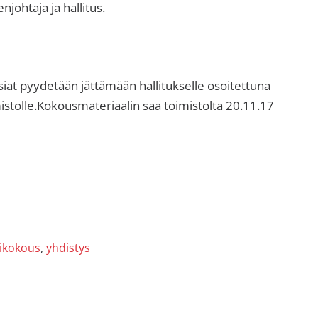
njohtaja ja hallitus.
siat pyydetään jättämään hallitukselle osoitettuna
stolle.Kokousmateriaalin saa toimistolta 20.11.17
ikokous
,
yhdistys