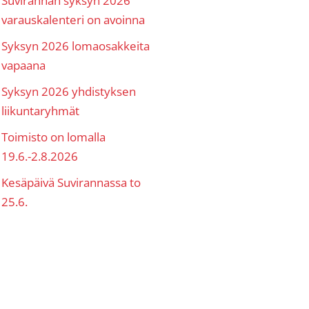
varauskalenteri on avoinna
Syksyn 2026 lomaosakkeita
vapaana
Syksyn 2026 yhdistyksen
liikuntaryhmät
Toimisto on lomalla
19.6.-2.8.2026
Kesäpäivä Suvirannassa to
25.6.