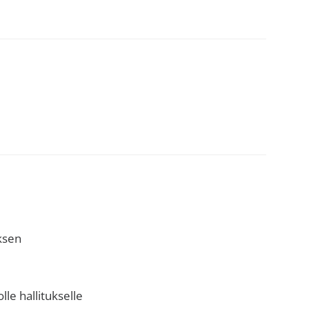
uksen
lle hallitukselle