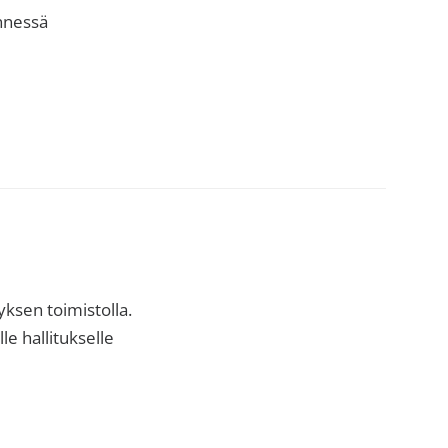
ennessä
ksen toimistolla.
le hallitukselle