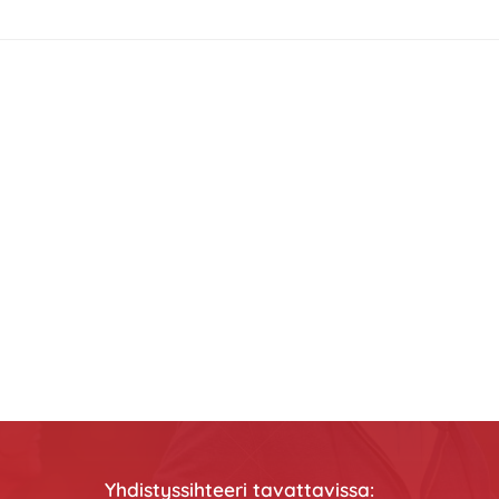
Yhdistyssihteeri tavattavissa: