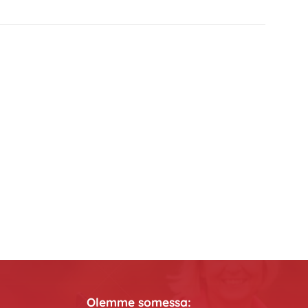
Olemme somessa: