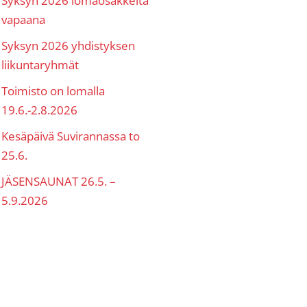
vapaana
Syksyn 2026 yhdistyksen
liikuntaryhmät
Toimisto on lomalla
19.6.-2.8.2026
Kesäpäivä Suvirannassa to
25.6.
JÄSENSAUNAT 26.5. –
5.9.2026