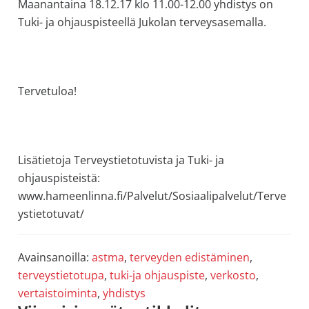
Maanantaina 18.12.17 klo 11.00-12.00 yhdistys on
Tuki- ja ohjauspisteellä Jukolan terveysasemalla.
Tervetuloa!
Lisätietoja Terveystietotuvista ja Tuki- ja
ohjauspisteistä:
www.hameenlinna.fi/Palvelut/Sosiaalipalvelut/Terve
ystietotuvat/
Avainsanoilla:
astma
,
terveyden edistäminen
,
terveystietotupa
,
tuki-ja ohjauspiste
,
verkosto
,
vertaistoiminta
,
yhdistys