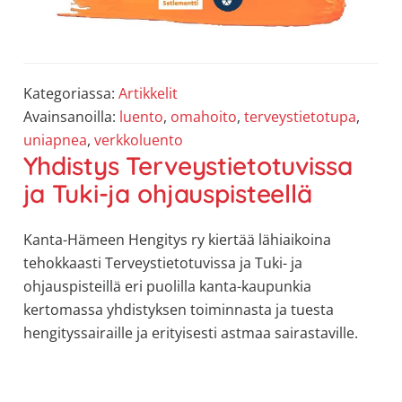
Kategoriassa:
Artikkelit
Avainsanoilla:
luento
,
omahoito
,
terveystietotupa
,
uniapnea
,
verkkoluento
Yhdistys Terveystietotuvissa
ja Tuki-ja ohjauspisteellä
Kanta-Hämeen Hengitys ry kiertää lähiaikoina
tehokkaasti Terveystietotuvissa ja Tuki- ja
ohjauspisteillä eri puolilla kanta-kaupunkia
kertomassa yhdistyksen toiminnasta ja tuesta
hengityssairaille ja erityisesti astmaa sairastaville.