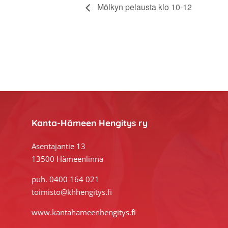
Mölkyn pelausta klo 10-12
Footer
Kanta-Hämeen Hengitys ry
Asentajantie 13
13500 Hämeenlinna
puh. 0400 164 021
toimisto@khhengitys.fi
www.kantahameenhengitys.fi