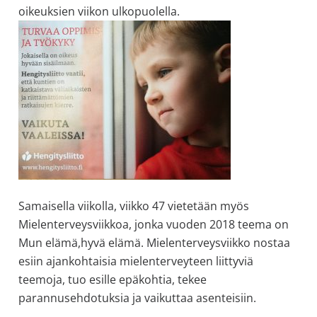
oikeuksien viikon ulkopuolella.
Samaisella viikolla, viikko 47 vietetään myös
Mielenterveysviikkoa, jonka vuoden 2018 teema on
Mun elämä,hyvä elämä. Mielenterveysviikko nostaa
esiin ajankohtaisia mielenterveyteen liittyviä
teemoja, tuo esille epäkohtia, tekee
parannusehdotuksia ja vaikuttaa asenteisiin.