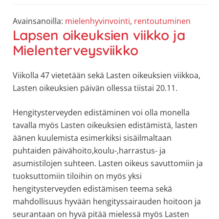
Avainsanoilla:
mielenhyvinvointi
,
rentoutuminen
Lapsen oikeuksien viikko ja
Mielenterveysviikko
Viikolla 47 vietetään sekä Lasten oikeuksien viikkoa,
Lasten oikeuksien päivän ollessa tiistai 20.11.
Hengitysterveyden edistäminen voi olla monella
tavalla myös Lasten oikeuksien edistämistä, lasten
äänen kuulemista esimerkiksi sisäilmaltaan
puhtaiden päivähoito,koulu-,harrastus- ja
asumistilojen suhteen. Lasten oikeus savuttomiin ja
tuoksuttomiin tiloihin on myös yksi
hengitysterveyden edistämisen teema sekä
mahdollisuus hyvään hengityssairauden hoitoon ja
seurantaan on hyvä pitää mielessä myös Lasten