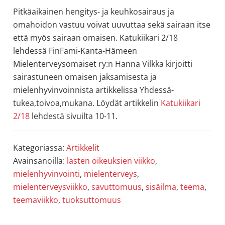
Pitkäaikainen hengitys- ja keuhkosairaus ja
omahoidon vastuu voivat uuvuttaa sekä sairaan itse
että myös sairaan omaisen. Katukiikari 2/18
lehdessä FinFami-Kanta-Hämeen
Mielenterveysomaiset ry:n Hanna Vilkka kirjoitti
sairastuneen omaisen jaksamisesta ja
mielenhyvinvoinnista artikkelissa Yhdessä-
tukea,toivoa,mukana. Löydät artikkelin
Katukiikari
2/18
lehdestä sivuilta 10-11.
Kategoriassa:
Artikkelit
Avainsanoilla:
lasten oikeuksien viikko
,
mielenhyvinvointi
,
mielenterveys
,
mielenterveysviikko
,
savuttomuus
,
sisäilma
,
teema
,
teemaviikko
,
tuoksuttomuus