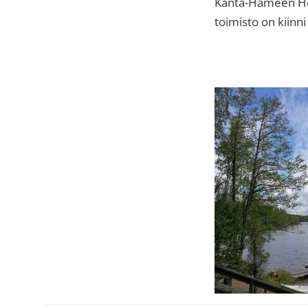
Kanta-Hämeen Heng
toimisto on kiinni