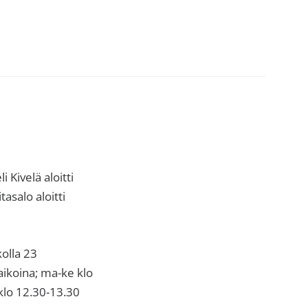
 Kivelä aloitti
asalo aloitti
kolla 23
aikoina; ma-ke klo
 klo 12.30-13.30