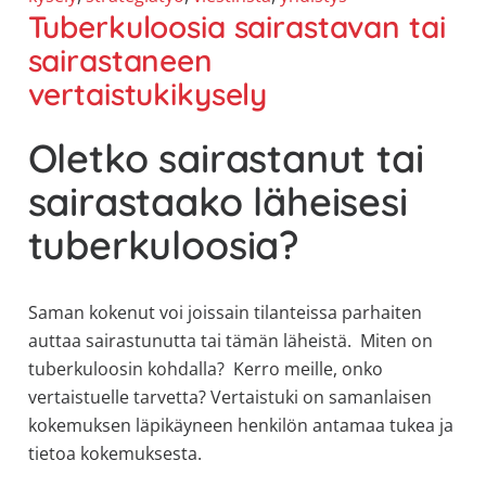
Tuberkuloosia sairastavan tai
sairastaneen
vertaistukikysely
Oletko sairastanut tai
sairastaako läheisesi
tuberkuloosia?
Saman kokenut voi joissain tilanteissa parhaiten
auttaa sairastunutta tai tämän läheistä. Miten on
tuberkuloosin kohdalla? Kerro meille, onko
vertaistuelle tarvetta? Vertaistuki on samanlaisen
kokemuksen läpikäyneen henkilön antamaa tukea ja
tietoa kokemuksesta.