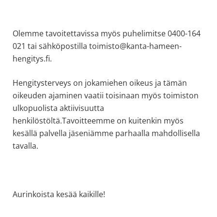
Olemme tavoitettavissa myös puhelimitse 0400-164
021 tai sähköpostilla toimisto@kanta-hameen-
hengitys.fi.
Hengitysterveys on jokamiehen oikeus ja tämän
oikeuden ajaminen vaatii toisinaan myös toimiston
ulkopuolista aktiivisuutta
henkilöstöltä.Tavoitteemme on kuitenkin myös
kesällä palvella jäseniämme parhaalla mahdollisella
tavalla.
Aurinkoista kesää kaikille!