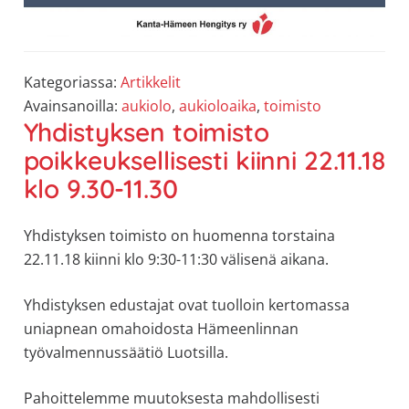
Kategoriassa:
Artikkelit
Avainsanoilla:
aukiolo
,
aukioloaika
,
toimisto
Yhdistyksen toimisto
poikkeuksellisesti kiinni 22.11.18
klo 9.30-11.30
Yhdistyksen toimisto on huomenna torstaina
22.11.18 kiinni klo 9:30-11:30 välisenä aikana.
Yhdistyksen edustajat ovat tuolloin kertomassa
uniapnean omahoidosta Hämeenlinnan
työvalmennussäätiö Luotsilla.
Pahoittelemme muutoksesta mahdollisesti