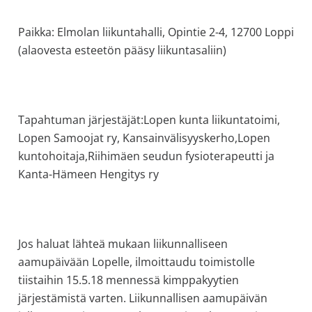
Paikka: Elmolan liikuntahalli, Opintie 2-4, 12700 Loppi
(alaovesta esteetön pääsy liikuntasaliin)
Tapahtuman järjestäjät:Lopen kunta liikuntatoimi,
Lopen Samoojat ry, Kansainvälisyyskerho,Lopen
kuntohoitaja,Riihimäen seudun fysioterapeutti ja
Kanta-Hämeen Hengitys ry
Jos haluat lähteä mukaan liikunnalliseen
aamupäivään Lopelle, ilmoittaudu toimistolle
tiistaihin 15.5.18 mennessä kimppakyytien
järjestämistä varten. Liikunnallisen aamupäivän