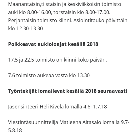
Maanantaisin,tiistaisin ja keskiviikkoisin toimisto
auki klo 8.00-16.00, torstaisin klo 8.00-17.00.
Perjantaisin toimisto kiinni. Asiointitauko päivittäin
klo 12.30-13.30.
Poikkeavat aukioloajat kesällä 2018
17.5 ja 22.5 toimisto on kiinni koko päivän.
7.6 toimisto aukeaa vasta klo 13.30
Työntekijät lomailevat kesällä 2018 seuraavasti
Jäsensihteeri Heli Kivelä lomalla 4.6- 1.7.18
Viestintäsuunnittelija Matleena Aitasalo lomalla 9.7-
5.8.18