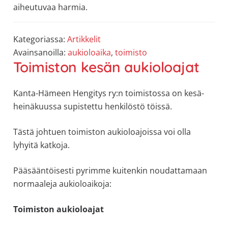
aiheutuvaa harmia.
Kategoriassa:
Artikkelit
Avainsanoilla:
aukioloaika
,
toimisto
Toimiston kesän aukioloajat
Kanta-Hämeen Hengitys ry:n toimistossa on kesä-
heinäkuussa supistettu henkilöstö töissä.
Tästä johtuen toimiston aukioloajoissa voi olla
lyhyitä katkoja.
Pääsääntöisesti pyrimme kuitenkin noudattamaan
normaaleja aukioloaikoja:
Toimiston aukioloajat