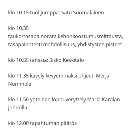
klo 10.15 tuolijumppa: Satu Suomalainen
klo 10.35
tauko/tasapainorata,kehonkoostumusmittausta,
tasapainotesti mahdollisuus, yhdistysten pisteet
klo 10.55 tanssia: Sisko Keskitalo
klo 11.35 kävely kevyemmäksi ohjeet: Merja
Nummela
klo 11.50 yhteinen loppuveryttely Maria Karalan
johdolla
klo 12.00 tapahtuman päätös