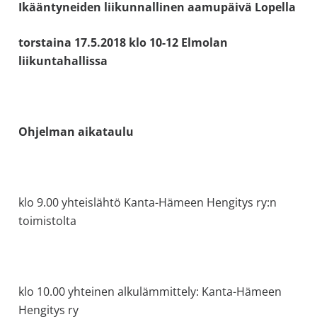
Ikääntyneiden liikunnallinen aamupäivä Lopella
torstaina 17.5.2018 klo 10-12 Elmolan
liikuntahallissa
Ohjelman aikataulu
klo 9.00 yhteislähtö Kanta-Hämeen Hengitys ry:n
toimistolta
klo 10.00 yhteinen alkulämmittely: Kanta-Hämeen
Hengitys ry