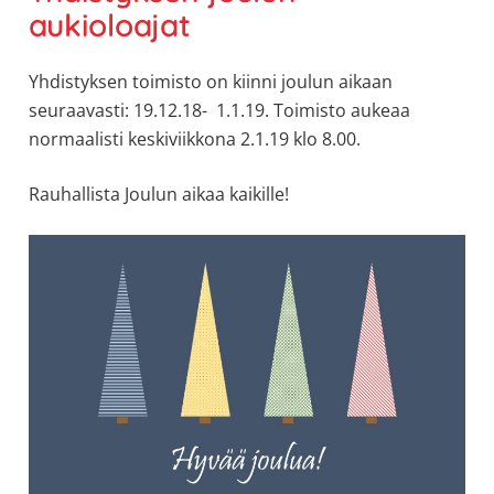
aukioloajat
Yhdistyksen toimisto on kiinni joulun aikaan
seuraavasti: 19.12.18- 1.1.19. Toimisto aukeaa
normaalisti keskiviikkona 2.1.19 klo 8.00.
Rauhallista Joulun aikaa kaikille!