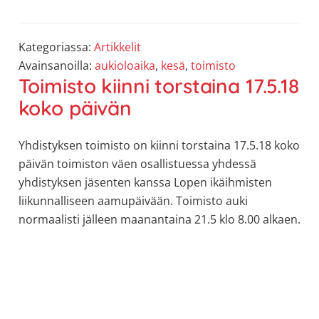
Kategoriassa:
Artikkelit
Avainsanoilla:
aukioloaika
,
kesä
,
toimisto
Toimisto kiinni torstaina 17.5.18
koko päivän
Yhdistyksen toimisto on kiinni torstaina 17.5.18 koko
päivän toimiston väen osallistuessa yhdessä
yhdistyksen jäsenten kanssa Lopen ikäihmisten
liikunnalliseen aamupäivään. Toimisto auki
normaalisti jälleen maanantaina 21.5 klo 8.00 alkaen.