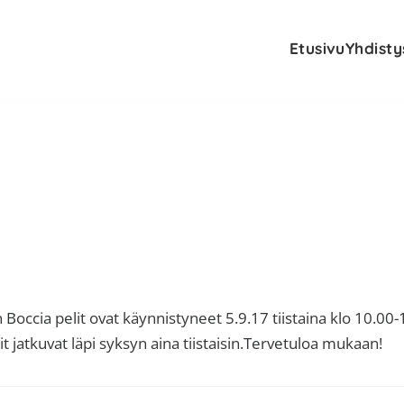
Etusivu
Yhdisty
 Boccia pelit ovat käynnistyneet 5.9.17 tiistaina klo 10.00
elit jatkuvat läpi syksyn aina tiistaisin.Tervetuloa mukaan!