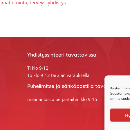
hmätoiminta
,
terveys
,
yhdistys
Yhdistyssihteeri tavattavissa:
Ti klo 9-12
To klo 9-12 tai ajan varauksella
Puhelimitse ja sähköpostilla tavoitat yhdis
Käytämme ev
Suostumuksen
ominaisuuksi
maanantaista perjantaihin klo 9-15
H