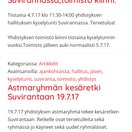
Tiistaina 4.7.17 klo 11:30-14:00 yhdistyksen
hallituksen kyselytunti Suvirannassa. Tervetuloa!
Yhdistyksen toimisto kiinni tiistaina kyselytunnin
vuoksi.Toimisto jälleen auki normaalisti 5.7.17.
Kategoriassa:
Artikkelit
Avainsanoilla:
ajankohtaista
,
hallitus
,
jäsen
,
kyselytunti
,
suviranta
,
toimisto
,
yhdistys
Astmaryhmän kesäretki
Suvirantaan 19.7.17
19.7.17 yhdistyksen astmaryhmä tekee kesäretken
Suvirantaan. Retkelle ovat tervetulleita sekä
ryhmässä jo käyneet sekä uudet ryhmäläiset.