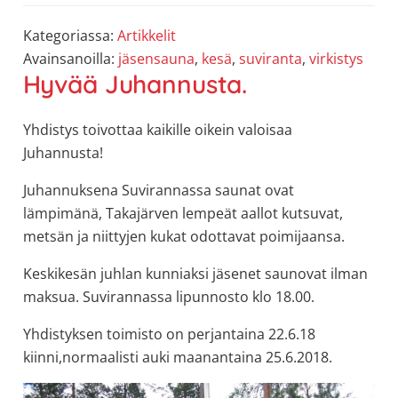
Kategoriassa:
Artikkelit
Avainsanoilla:
jäsensauna
,
kesä
,
suviranta
,
virkistys
Hyvää Juhannusta.
Yhdistys toivottaa kaikille oikein valoisaa
Juhannusta!
Juhannuksena Suvirannassa saunat ovat
lämpimänä, Takajärven lempeät aallot kutsuvat,
metsän ja niittyjen kukat odottavat poimijaansa.
Keskikesän juhlan kunniaksi jäsenet saunovat ilman
maksua. Suvirannassa lipunnosto klo 18.00.
Yhdistyksen toimisto on perjantaina 22.6.18
kiinni,normaalisti auki maanantaina 25.6.2018.