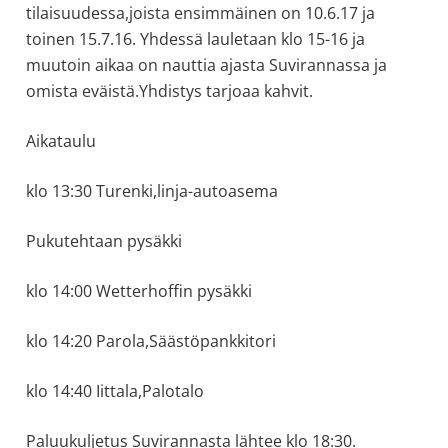
tilaisuudessa,joista ensimmäinen on 10.6.17 ja
toinen 15.7.16. Yhdessä lauletaan klo 15-16 ja
muutoin aikaa on nauttia ajasta Suvirannassa ja
omista eväistä.Yhdistys tarjoaa kahvit.
Aikataulu
klo 13:30 Turenki,linja-autoasema
Pukutehtaan pysäkki
klo 14:00 Wetterhoffin pysäkki
klo 14:20 Parola,Säästöpankkitori
klo 14:40 Iittala,Palotalo
Paluukuljetus Suvirannasta lähtee klo 18:30.