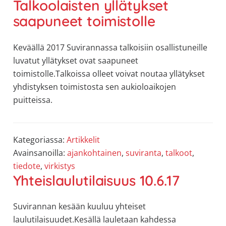
Talkoolaisten yllätykset
saapuneet toimistolle
Keväällä 2017 Suvirannassa talkoisiin osallistuneille
luvatut yllätykset ovat saapuneet
toimistolle.Talkoissa olleet voivat noutaa yllätykset
yhdistyksen toimistosta sen aukioloaikojen
puitteissa.
Kategoriassa:
Artikkelit
Avainsanoilla:
ajankohtainen
,
suviranta
,
talkoot
,
tiedote
,
virkistys
Yhteislaulutilaisuus 10.6.17
Suvirannan kesään kuuluu yhteiset
laulutilaisuudet.Kesällä lauletaan kahdessa