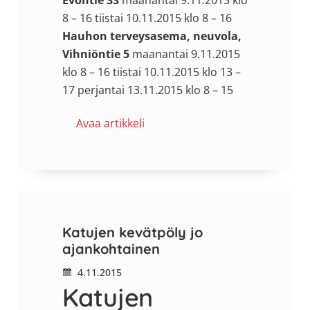
Evontie 33
maanantai 9.11.2015 klo
8 – 16 tiistai 10.11.2015 klo 8 – 16
Hauhon terveysasema, neuvola,
Vihniöntie 5
maanantai 9.11.2015
klo 8 – 16 tiistai 10.11.2015 klo 13 –
17 perjantai 13.11.2015 klo 8 – 15
Avaa artikkeli
Katujen kevätpöly jo
ajankohtainen
4.11.2015
Katujen