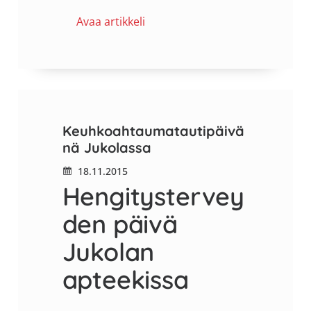
Avaa artikkeli
Keuhkoahtaumatautipäivä
nä Jukolassa
18.11.2015
Hengitystervey
den päivä
Jukolan
apteekissa