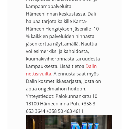
kampaamopalveluita
Hämeenlinnan keskustassa. Dali
haluaa tarjota kaikille Kanta-
Hämeen Hengityksen jäsenille -10
% kaikkien palveluiden hinnasta
jäsenkorttia näyttämällä. Nauttia
voi esimerkiksi jalkahoidosta,
kuumakivihieronnasta tai uudesta
kampauksesta. Lisää tietoa
Dalin
nettisivuilta
. Alennusta saat myös
Dalin kosmetiikkasarjasta, josta on
apua ongelmaihon hoitoon.
Yhteystiedot: Palokunnankatu 10
13100 Hämeenlinna Puh. +358 3
653 3644 +358 50 463 4611