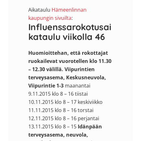
Aikataulu
Hämeenlinnan
kaupungin sivuilta
:
Influenssarokotusai
kataulu viikolla 46
Huomioittehan, että rokottajat
ruokailevat vuorotellen klo 11.30
– 12.30 välillä.
Viipurintien
terveysasema, Keskusneuvola,
Viipurintie 1-3
maanantai
9.11.2015 klo 8 – 16 tiistai
10.11.2015 klo 8 – 17 keskiviikko
11.11.2015 klo 8 – 16 torstai
12.11.2015 klo 8 – 16 perjantai
13.11.2015 klo 8 – 15
Idänpään
terveysasema, neuvola,