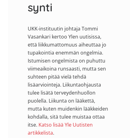
synti
UKK-instituutin johtaja Tommi
Vasankari kertoo Ylen uutisissa,
että liikkumattomuus aiheuttaa jo
tupakointia enemmän ongelmia.
Istumisen ongelmista on puhuttu
viimeaikoina runsaasti, mutta sen
suhteen pitää vielä tehdä
lisäarviointeja. Liikuntaohjausta
tulee lisätä terveydenhuollon
puolella. Liikunta on lääkettä,
mutta kuten muidenkin lääkkeiden
kohdalla, sitä tulee muistaa ottaa
itse.
Katso lisää Yle Uutisten
artikkelista
.