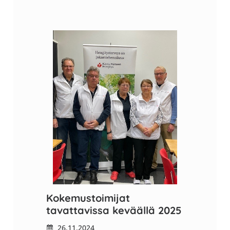
Kokemustoimijat
tavattavissa keväällä 2025
26.11.2024