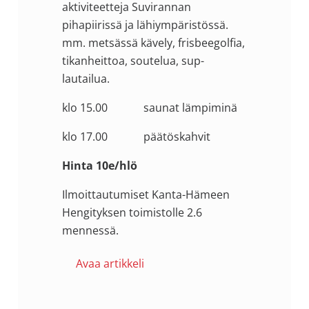
aktiviteetteja Suvirannan
pihapiirissä ja lähiympäristössä.
mm. metsässä kävely, frisbeegolfia,
tikanheittoa, soutelua, sup-
lautailua.
klo 15.00 saunat lämpiminä
klo 17.00 päätöskahvit
Hinta 10e/hlö
Ilmoittautumiset Kanta-Hämeen
Hengityksen toimistolle 2.6
mennessä.
Avaa artikkeli