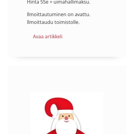
Hinta 55e + uimahallimaksu.
Ilmoittautuminen on avattu.
Ilmoittaudu toimistolle.
Avaa artikkeli