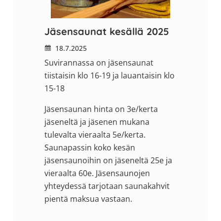
Jäsensaunat kesällä 2025
18.7.2025
Suvirannassa on jäsensaunat
tiistaisin klo 16-19 ja lauantaisin klo
15-18
Jäsensaunan hinta on 3e/kerta
jäseneltä ja jäsenen mukana
tulevalta vieraalta 5e/kerta.
Saunapassin koko kesän
jäsensaunoihin on jäseneltä 25e ja
vieraalta 60e. Jäsensaunojen
yhteydessä tarjotaan saunakahvit
pientä maksua vastaan.