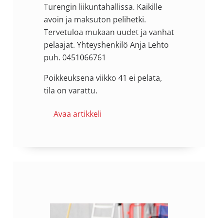
Turengin liikuntahallissa. Kaikille
avoin ja maksuton pelihetki.
Tervetuloa mukaan uudet ja vanhat
pelaajat. Yhteyshenkilö Anja Lehto
puh. 0451066761
Poikkeuksena viikko 41 ei pelata,
tila on varattu.
Avaa artikkeli