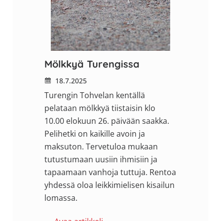
Mölkkyä Turengissa
18.7.2025
Turengin Tohvelan kentällä
pelataan mölkkyä tiistaisin klo
10.00 elokuun 26. päivään saakka.
Pelihetki on kaikille avoin ja
maksuton. Tervetuloa mukaan
tutustumaan uusiin ihmisiin ja
tapaamaan vanhoja tuttuja. Rentoa
yhdessä oloa leikkimielisen kisailun
lomassa.