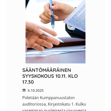
SÄÄNTÖMÄÄRÄINEN
SYYSKOKOUS 10.11. KLO
17.30
6.10.2025
Pidetään Kumppanuustalon
auditoriossa, Kirjastokatu 1. Kulku
vasemman puoleisesta sivuovesta.