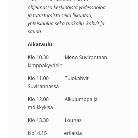
ohjelmassa keskinäistä yhdessäoloa
ja tutustumista sekä liikuntaa,
yhteislaulua sekä ruokailu, kahvit ja
sauna.
Aikataulu:
Klo 10.30 Meno Suvirantaan
kimppakyydein
Klo 11.00 Tulokahvit
Suvirannassa
Klo 12.00 Alkujumppa ja
mölkkykisa
Klo 13.30 Lounas
klo14.15 erilaisia