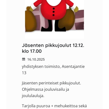
Jäsenten pikkujoulut 12.12.
klo 17.00
16.10.2025
yhdistyksen toimisto, Asentajantie
13
Jäsenten perinteiset pikkujoulut.
Ohjelmassa jouluvisailu ja
joululauluja.
Tarjolla puuroa + mehukeittoa sekä