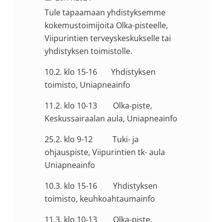
Tule tapaamaan yhdistyksemme
kokemustoimijoita Olka-pisteelle,
Viipurintien terveyskeskukselle tai
yhdistyksen toimistolle.
10.2. klo 15-16 Yhdistyksen
toimisto, Uniapneainfo
11.2. klo 10-13 Olka-piste,
Keskussairaalan aula, Uniapneainfo
25.2. klo 9-12 Tuki- ja
ohjauspiste, Viipurintien tk- aula
Uniapneainfo
10.3. klo 15-16 Yhdistyksen
toimisto, keuhkoahtaumainfo
11.3. klo 10-13 Olka-piste,