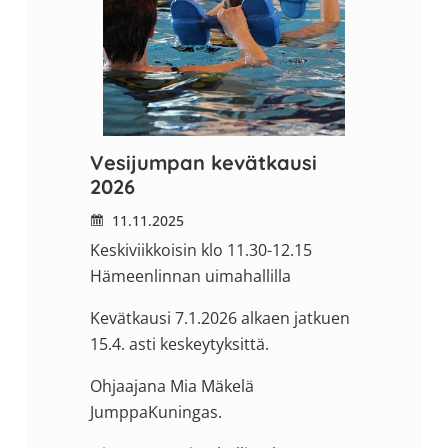
Vesijumpan kevätkausi
2026
11.11.2025
Keskiviikkoisin klo 11.30-12.15
Hämeenlinnan uimahallilla
Kevätkausi 7.1.2026 alkaen jatkuen
15.4. asti keskeytyksittä.
Ohjaajana Mia Mäkelä
JumppaKuningas.