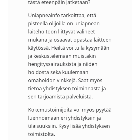
tästä eteenpäin jatketaan?
Uniapneainfo tarkoittaa, että
pisteellä olijoilla on uniapnean
laitehoitoon liittyvät välineet
mukana ja osaavat opastaa laitteen
käytössä. Heiltä voi tulla kysymään
ja keskustelemaan muistakin
hengityssairauksista ja niiden
hoidosta sekä kuulemaan
omahoidon vinkkejä. Saat myös
tietoa yhdistyksen toiminnasta ja
sen tarjoamista palveluista.
Kokemustoimijoita voi myös pyytää
luennoimaan eri yhdistyksiin ja
tilaisuuksiin. Kysy lisää yhdistyksen
toimistolta.