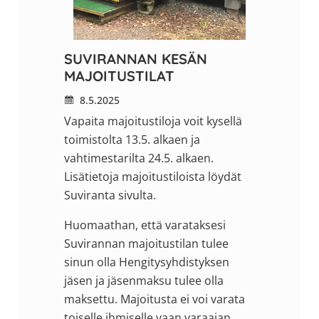
SUVIRANNAN KESÄN
MAJOITUSTILAT
8.5.2025
Vapaita majoitustiloja voit kysellä
toimistolta 13.5. alkaen ja
vahtimestarilta 24.5. alkaen.
Lisätietoja majoitustiloista löydät
Suviranta sivulta.
Huomaathan, että varataksesi
Suvirannan majoitustilan tulee
sinun olla Hengitysyhdistyksen
jäsen ja jäsenmaksu tulee olla
maksettu. Majoitusta ei voi varata
toiselle ihmiselle vaan varaajan