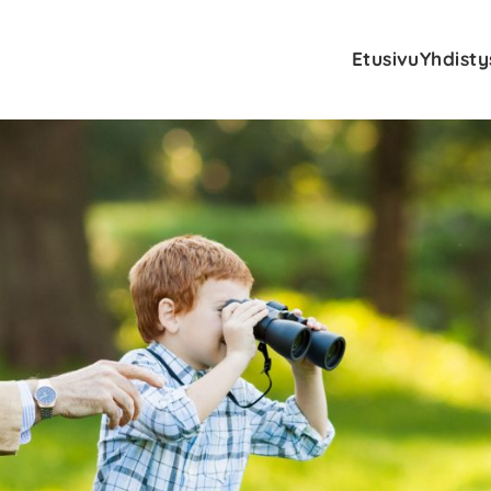
Etusivu
Yhdisty