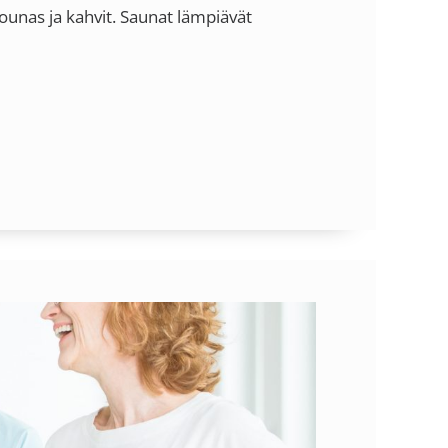
olounas ja kahvit. Saunat lämpiävät