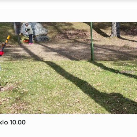
klo 10.00