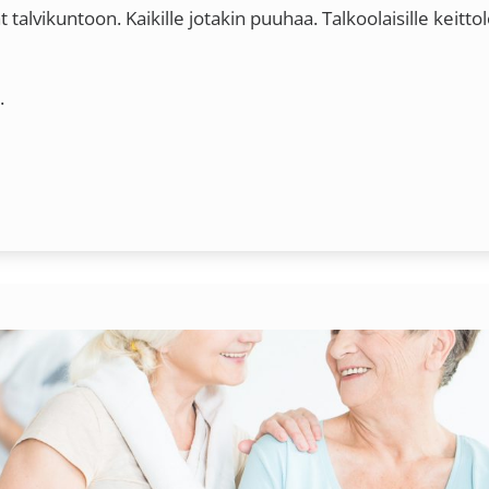
 talvikuntoon. Kaikille jotakin puuhaa. Talkoolaisille keitt
.