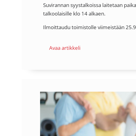
Suvirannan syystalkoissa laitetaan paikat
talkoolaisille klo 14 alkaen.
Ilmoittaudu toimistolle viimeistään 25.9
Avaa artikkeli