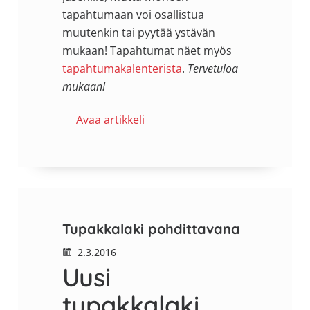
tapahtumaan voi osallistua
muutenkin tai pyytää ystävän
mukaan! Tapahtumat näet myös
tapahtumakalenterista
.
Tervetuloa
mukaan!
Avaa artikkeli
Tupakkalaki pohdittavana
2.3.2016
Uusi
tupakkalaki