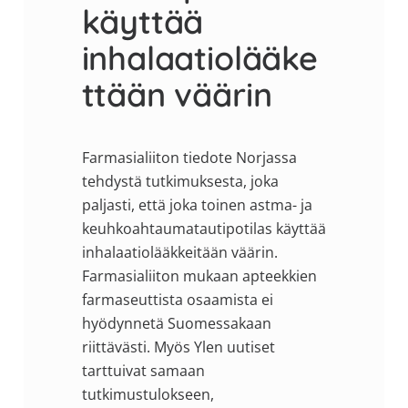
käyttää
inhalaatiolääke
ttään väärin
Farmasialiiton tiedote Norjassa
tehdystä tutkimuksesta, joka
paljasti, että joka toinen astma- ja
keuhkoahtaumatautipotilas käyttää
inhalaatiolääkkeitään väärin.
Farmasialiiton mukaan apteekkien
farmaseuttista osaamista ei
hyödynnetä Suomessakaan
riittävästi. Myös Ylen uutiset
tarttuivat samaan
tutkimustulokseen,