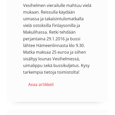
Vesihelmen vierailulle mahtuu vielä
mukaan. Reissulla käydään
uimassa ja takaisintulomatkalla
vielä ostoksilla Finlaysonilla ja
Makulihassa. Retki tehdään
perjantaina 29.1.2016 ja bussi
lähtee Hämeenlinnasta klo 9.30.
Matka maksaa 25 euroa ja siihen
sisältyy lounas Vesihelmessä,
uimalippu sekä bussikuljetus. Kysy
tarkempia tietoja toimistolta!
Avaa artikkeli