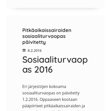
Pitkäaikaissairaiden
sosiaaliturvaopas
päivitetty
8.2.2016
Sosiaaliturvaop
as 2016
Eri järjestöjen kokoama
sosiaaliturvaopas on päivitetty
1.2.2016. Oppaaseen kootaan
pääpiirteet pitkäaikaissairaiden ja