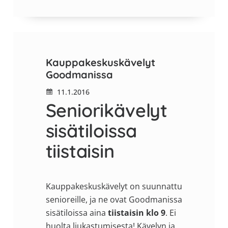
Kauppakeskuskävelyt
Goodmanissa
11.1.2016
Seniorikävelyt
sisätiloissa
tiistaisin
Kauppakeskuskävelyt on suunnattu
senioreille, ja ne ovat Goodmanissa
sisätiloissa aina
tiistaisin klo 9
. Ei
huolta liukastumisesta! Kävelyn ja