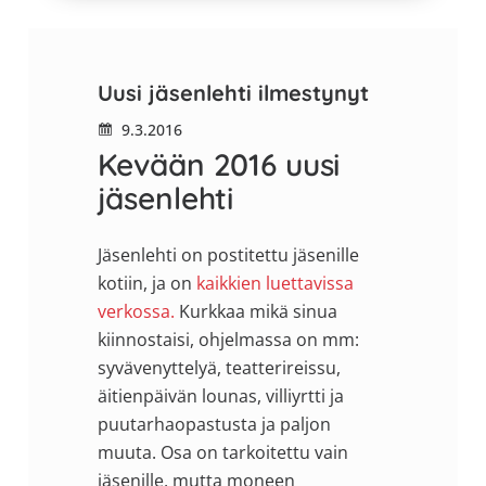
Uusi jäsenlehti ilmestynyt
9.3.2016
Kevään 2016 uusi
jäsenlehti
Jäsenlehti on postitettu jäsenille
kotiin, ja on
kaikkien luettavissa
verkossa.
Kurkkaa mikä sinua
kiinnostaisi, ohjelmassa on mm:
syvävenyttelyä, teatterireissu,
äitienpäivän lounas, villiyrtti ja
puutarhaopastusta ja paljon
muuta. Osa on tarkoitettu vain
jäsenille, mutta moneen