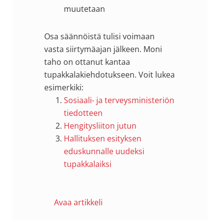
muutetaan
Osa säännöistä tulisi voimaan
vasta siirtymäajan jälkeen. Moni
taho on ottanut kantaa
tupakkalakiehdotukseen. Voit lukea
esimerkiki:
Sosiaali- ja terveysministeriön
tiedotteen
Hengitysliiton jutun
Hallituksen esityksen
eduskunnalle uudeksi
tupakkalaiksi
Avaa artikkeli