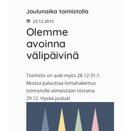
Joulunaika toimistolla
23.12.2015
Olemme
avoinna
välipäivinä
Toimisto on auki myös 28.12-31.1.
Muista palauttaa lomahakemus
toimistolle viimeistään tiistaina
29.12. Hyvää joulua!