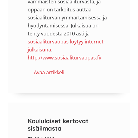
vammaisten sosiaaliturvasta, ja
oppaan on tarkoitus auttaa
sosiaaliturvan ymmärtämisessä ja
hyödyntämisessä. Julkaisua on
tehty vuodesta 2010 asti ja
sosiaaliturvaopas löytyy internet-
julkaisuna
.
http://www.sosiaaliturvaopas.fi/
Avaa artikkeli
Koululaiset kertovat
sisäilmasta