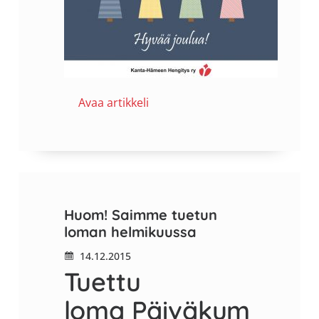
Avaa artikkeli
Huom! Saimme tuetun
loman helmikuussa
14.12.2015
Tuettu
loma Päiväkum