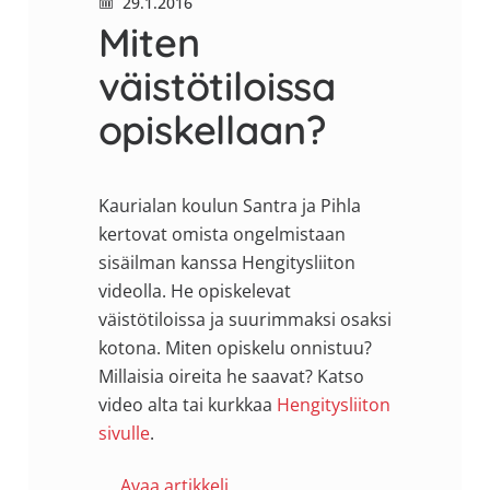
29.1.2016
Miten
väistötiloissa
opiskellaan?
Kaurialan koulun Santra ja Pihla
kertovat omista ongelmistaan
sisäilman kanssa Hengitysliiton
videolla. He opiskelevat
väistötiloissa ja suurimmaksi osaksi
kotona. Miten opiskelu onnistuu?
Millaisia oireita he saavat? Katso
video alta tai kurkkaa
Hengitysliiton
sivulle
.
Avaa artikkeli