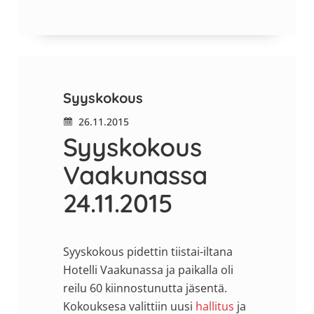
Syyskokous
26.11.2015
Syyskokous
Vaakunassa
24.11.2015
Syyskokous pidettin tiistai-iltana
Hotelli Vaakunassa ja paikalla oli
reilu 60 kiinnostunutta jäsentä.
Kokouksesa valittiin uusi
hallitus
ja