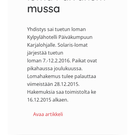
mussa
Yhdistys sai tuetun loman
Kylpylähotelli Päiväkumpuun
Karjalohjalle. Solaris-lomat
järjestää tuetun
loman 7.-12.2.2016. Paikat ovat
pikahaussa joulukuussa.
Lomahakemus tulee palauttaa
viimeistään 28.12.2015.
Hakemuksia saa toimistolta ke
16.12.2015 alkaen.
Avaa artikkeli