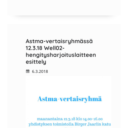
Astma-vertaisryhmässä
12.3.18 Well02-
hengitysharjoituslaitteen
esittely
6.3.2018