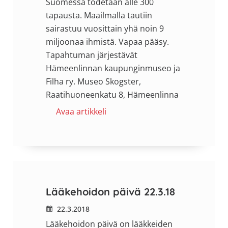
Suomessa todetaan alle 300
tapausta. Maailmalla tautiin
sairastuu vuosittain yhä noin 9
miljoonaa ihmistä.
Vapaa pääsy.
Tapahtuman järjestävät
Hämeenlinnan kaupunginmuseo ja
Filha ry.
Museo Skogster,
Raatihuoneenkatu 8, Hämeenlinna
Avaa artikkeli
Lääkehoidon päivä 22.3.18
22.3.2018
Lääkehoidon päivä on lääkkeiden