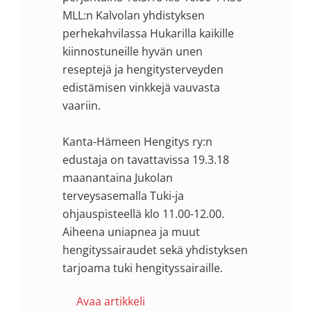
MLL:n Kalvolan yhdistyksen
perhekahvilassa Hukarilla kaikille
kiinnostuneille hyvän unen
reseptejä ja hengitysterveyden
edistämisen vinkkejä vauvasta
vaariin.
Kanta-Hämeen Hengitys ry:n
edustaja on tavattavissa 19.3.18
maanantaina Jukolan
terveysasemalla Tuki-ja
ohjauspisteellä klo 11.00-12.00.
Aiheena uniapnea ja muut
hengityssairaudet sekä yhdistyksen
tarjoama tuki hengityssairaille.
Avaa artikkeli