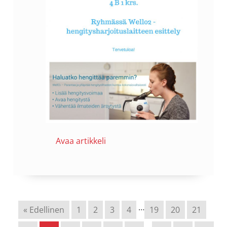
Avaa artikkeli
…
« Edellinen
1
2
3
4
19
20
21