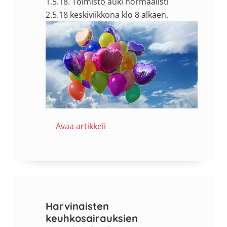
1.5.18. Toimisto auki normaalisti
2.5.18 keskiviikkona klo 8 alkaen.
Avaa artikkeli
Harvinaisten
keuhkosairauksien