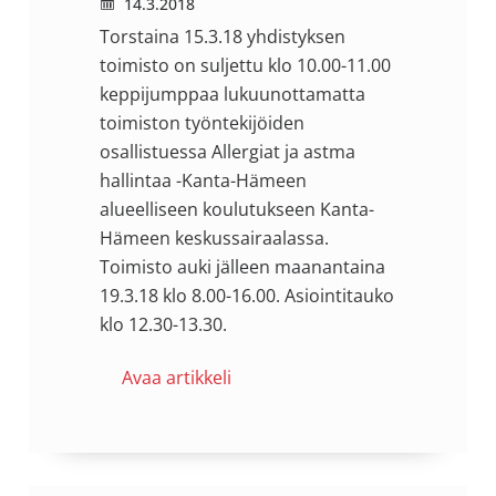
14.3.2018
Torstaina 15.3.18 yhdistyksen
toimisto on suljettu klo 10.00-11.00
keppijumppaa lukuunottamatta
toimiston työntekijöiden
osallistuessa Allergiat ja astma
hallintaa -Kanta-Hämeen
alueelliseen koulutukseen Kanta-
Hämeen keskussairaalassa.
Toimisto auki jälleen maanantaina
19.3.18 klo 8.00-16.00. Asiointitauko
klo 12.30-13.30.
Avaa artikkeli