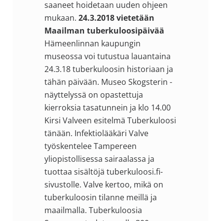
saaneet hoidetaan uuden ohjeen
mukaan.
24.3.2018 vietetään
Maailman tuberkuloosipäivää
Hämeenlinnan kaupungin
museossa voi tutustua lauantaina
24.3.18 tuberkuloosin historiaan ja
tähän päivään. Museo Skogsterin -
näyttelyssä on opastettuja
kierroksia tasatunnein ja klo 14.00
Kirsi Valveen esitelmä Tuberkuloosi
tänään.
Infektiolääkäri Valve
työskentelee Tampereen
yliopistollisessa sairaalassa ja
tuottaa sisältöjä tuberkuloosi.fi-
sivustolle. Valve kertoo, mikä on
tuberkuloosin tilanne meillä ja
maailmalla. Tuberkuloosia