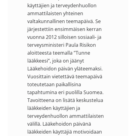
käyttäjien ja terveydenhuollon
ammattilaisten yhteinen
valtakunnallinen teemapäivä. Se
järjestettiin ensimmäisen kerran
vuonna 2012 silloisen sosiaali- ja
terveysministeri Paula Risikon
aloitteesta teemalla ”Tunne
lääkkeesi”, joka on jäänyt
Lääkehoidon päivän yläteemaksi.
Vuosittain vietettävä teemapäivä
toteutetaan paikallisina
tapahtumina eri puolilla Suomea.
Tavoitteena on lisätä keskustelua
lääkkeiden käyttäjien ja
terveydenhuollon ammattilaisten
välillä. Lääkehoidon päivänä
lääkkeiden käyttäjiä motivoidaan