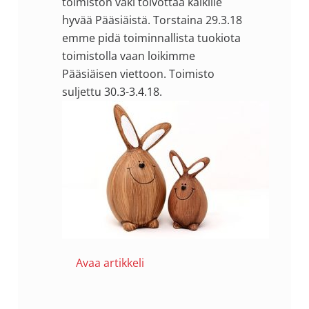
toimiston väki toivottaa kaikille
hyvää Pääsiäistä. Torstaina 29.3.18
emme pidä toiminnallista tuokiota
toimistolla vaan loikimme
Pääsiäisen viettoon. Toimisto
suljettu 30.3-3.4.18.
Avaa artikkeli