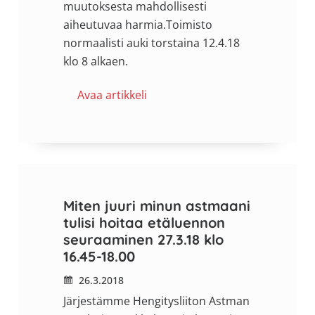
muutoksesta mahdollisesti
aiheutuvaa harmia.Toimisto
normaalisti auki torstaina 12.4.18
klo 8 alkaen.
Avaa artikkeli
Miten juuri minun astmaani
tulisi hoitaa etäluennon
seuraaminen 27.3.18 klo
16.45-18.00
26.3.2018
Järjestämme Hengitysliiton Astman