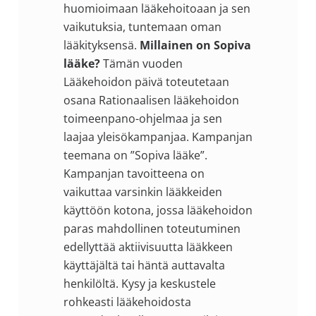
huomioimaan lääkehoitoaan ja sen
vaikutuksia, tuntemaan oman
lääkityksensä.
Millainen on Sopiva
lääke?
Tämän vuoden
Lääkehoidon päivä toteutetaan
osana Rationaalisen lääkehoidon
toimeenpano-ohjelmaa ja sen
laajaa yleisökampanjaa. Kampanjan
teemana on ”Sopiva lääke”.
Kampanjan tavoitteena on
vaikuttaa varsinkin lääkkeiden
käyttöön kotona, jossa lääkehoidon
paras mahdollinen toteutuminen
edellyttää aktiivisuutta lääkkeen
käyttäjältä tai häntä auttavalta
henkilöltä. Kysy ja keskustele
rohkeasti lääkehoidosta