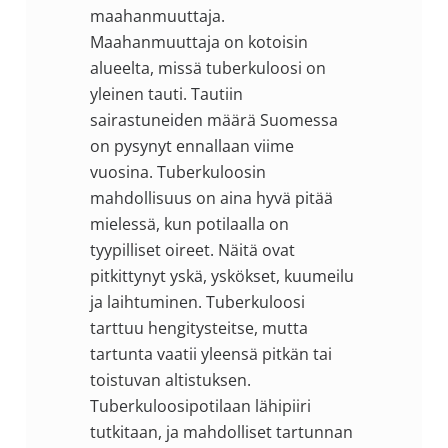
maahanmuuttaja.
Maahanmuuttaja on kotoisin
alueelta, missä tuberkuloosi on
yleinen tauti. Tautiin
sairastuneiden määrä Suomessa
on pysynyt ennallaan viime
vuosina. Tuberkuloosin
mahdollisuus on aina hyvä pitää
mielessä, kun potilaalla on
tyypilliset oireet. Näitä ovat
pitkittynyt yskä, yskökset, kuumeilu
ja laihtuminen. Tuberkuloosi
tarttuu hengitysteitse, mutta
tartunta vaatii yleensä pitkän tai
toistuvan altistuksen.
Tuberkuloosipotilaan lähipiiri
tutkitaan, ja mahdolliset tartunnan