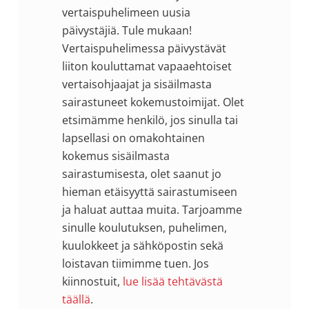
vertaispuhelimeen uusia
päivystäjiä. Tule mukaan!
Vertaispuhelimessa päivystävät
liiton kouluttamat vapaaehtoiset
vertaisohjaajat ja sisäilmasta
sairastuneet kokemustoimijat. Olet
etsimämme henkilö, jos sinulla tai
lapsellasi on omakohtainen
kokemus sisäilmasta
sairastumisesta, olet saanut jo
hieman etäisyyttä sairastumiseen
ja haluat auttaa muita. Tarjoamme
sinulle koulutuksen, puhelimen,
kuulokkeet ja sähköpostin sekä
loistavan tiimimme tuen. Jos
kiinnostuit,
lue lisää tehtävästä
täällä
.