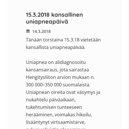
15.3.2018 kansallinen
uniapneapäivä
14.3.2018
Tänään torstaina 15.3.18 vietetään
kansallista uniapneapäivää.
Uniapnea on alidiagnosoitu
kansansairaus, jota sairastaa
Hengitysliiton arvion mukaan n.
300 000–350 000 suomalaista.
Uniapnean oireita ovat väsymys ja
nukahtelu päiväaikaan,
tukehtumisen tunteeseen
herääminen, voimakas hikoilu,
lisääntynyt virtsaamistarve,