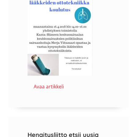
Avaa artikkeli
Hengitysliitto etsii uusia