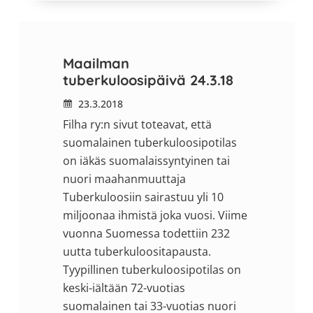
Maailman
tuberkuloosipäivä 24.3.18
23.3.2018
Filha ry:n sivut toteavat, että
suomalainen tuberkuloosipotilas
on iäkäs suomalaissyntyinen tai
nuori maahanmuuttaja
Tuberkuloosiin sairastuu yli 10
miljoonaa ihmistä joka vuosi. Viime
vuonna Suomessa todettiin 232
uutta tuberkuloositapausta.
Tyypillinen tuberkuloosipotilas on
keski-iältään 72-vuotias
suomalainen tai 33-vuotias nuori