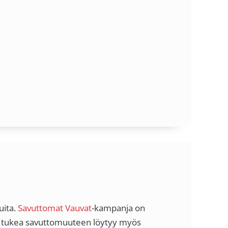
uita.
Savuttomat Vauvat
-kampanja on
t tukea savuttomuuteen löytyy myös