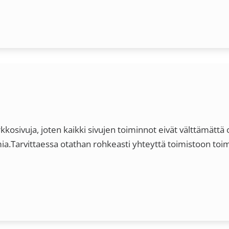
kosivuja, joten kaikki sivujen toiminnot eivät välttämätt
mia.Tarvittaessa otathan rohkeasti yhteyttä toimistoon to