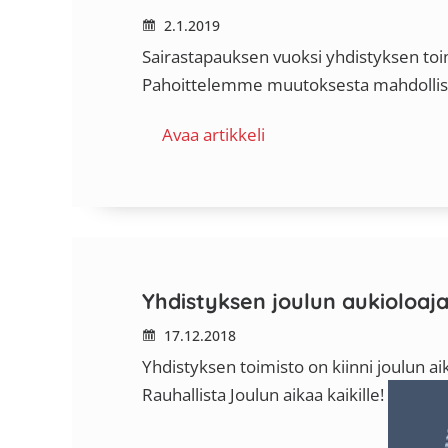
2.1.2019
Sairastapauksen vuoksi yhdistyksen toi
Pahoittelemme muutoksesta mahdollise
Avaa artikkeli
Yhdistyksen joulun aukioloaja
17.12.2018
Yhdistyksen toimisto on kiinni joulun ai
Rauhallista Joulun aikaa kaikille!