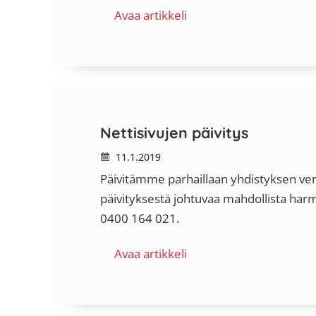
Avaa artikkeli
Nettisivujen päivitys
11.1.2019
Päivitämme parhaillaan yhdistyksen verk
päivityksestä johtuvaa mahdollista har
0400 164 021.
Avaa artikkeli