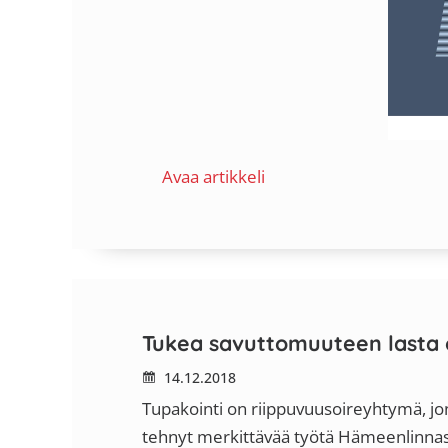
Avaa artikkeli
Tukea savuttomuuteen lasta 
14.12.2018
Tupakointi on riippuvuusoireyhtymä, jonka
tehnyt merkittävää työtä Hämeenlinnas