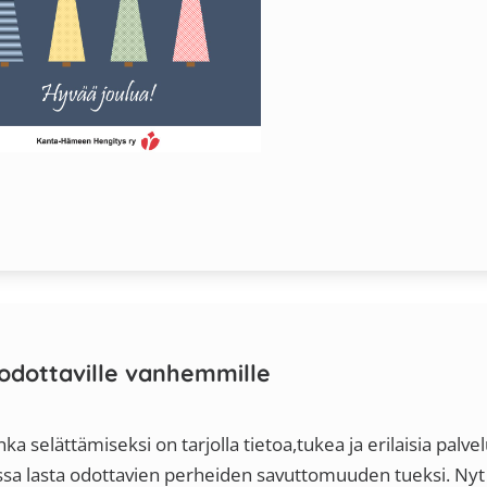
odottaville vanhemmille
 selättämiseksi on tarjolla tietoa,tukea ja erilaisia palvel
sa lasta odottavien perheiden savuttomuuden tueksi. Ny