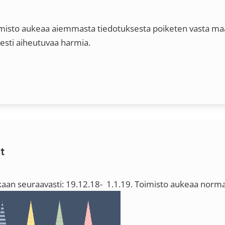
misto aukeaa aiemmasta tiedotuksesta poiketen vasta maa
sti aiheutuvaa harmia.
t
kaan seuraavasti: 19.12.18- 1.1.19. Toimisto aukeaa normaal