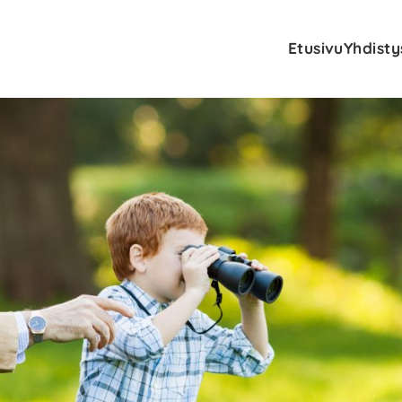
Etusivu
Yhdisty